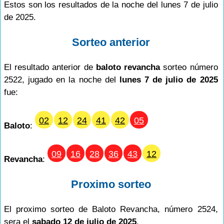
Estos son los resultados de la noche del lunes 7 de julio
de 2025.
Sorteo anterior
El resultado anterior de
baloto revancha
sorteo número
2522, jugado en la noche del
lunes 7 de julio de 2025
fue:
02
12
24
41
42
05
Baloto
:
09
16
28
36
43
12
Revancha
:
Proximo sorteo
El proximo sorteo de Baloto Revancha, número 2524,
sera el
sabado 12 de julio de 2025
.