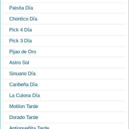
Paisita Día
Chontico Día
Pick 4 Día
Pick 3 Día
Pijao de Oro
Astro Sol
Sinuano Día
Caribeña Día
La Culona Día
Motilon Tarde
Dorado Tarde
Antioqueñita Tarde