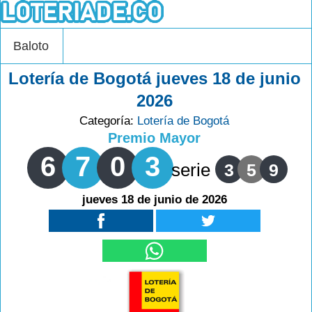
Baloto
Lotería de Bogotá jueves 18 de junio
2026
Categoría:
Lotería de Bogotá
Premio Mayor
6
7
0
3
serie
3
5
9
jueves 18 de junio de 2026