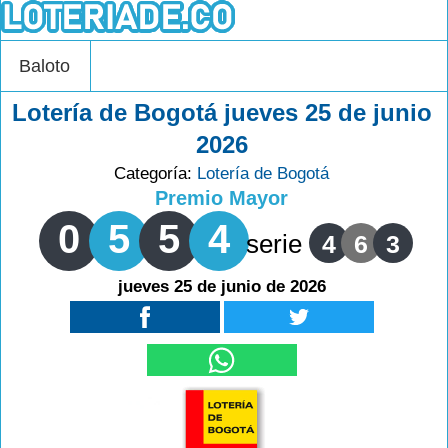
Baloto
Lotería de Bogotá jueves 25 de junio
2026
Categoría:
Lotería de Bogotá
Premio Mayor
0
5
5
4
serie
4
6
3
jueves 25 de junio de 2026