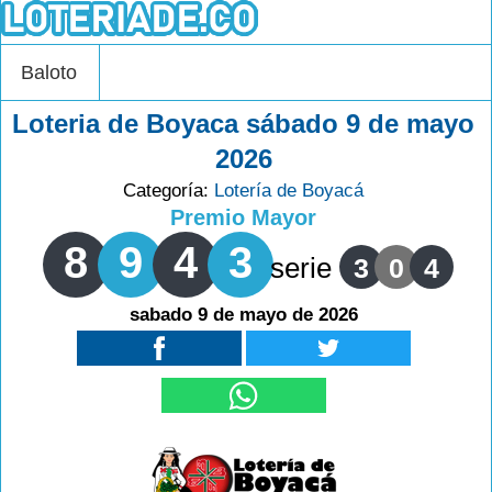
Baloto
Loteria de Boyaca sábado 9 de mayo
2026
Categoría:
Lotería de Boyacá
Premio Mayor
8
9
4
3
serie
3
0
4
sabado 9 de mayo de 2026