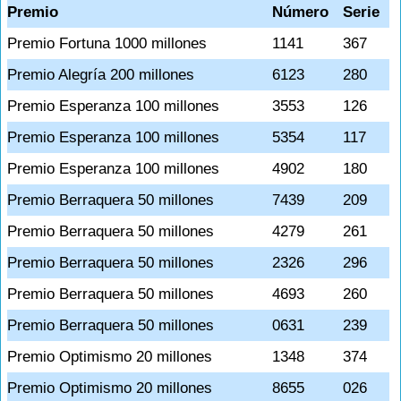
Premio
Número
Serie
Premio Fortuna 1000 millones
1141
367
Premio Alegría 200 millones
6123
280
Premio Esperanza 100 millones
3553
126
Premio Esperanza 100 millones
5354
117
Premio Esperanza 100 millones
4902
180
Premio Berraquera 50 millones
7439
209
Premio Berraquera 50 millones
4279
261
Premio Berraquera 50 millones
2326
296
Premio Berraquera 50 millones
4693
260
Premio Berraquera 50 millones
0631
239
Premio Optimismo 20 millones
1348
374
Premio Optimismo 20 millones
8655
026