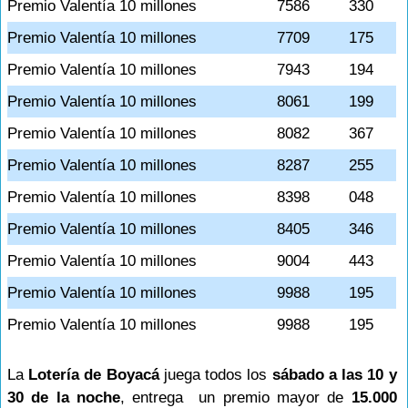
Premio Valentía 10 millones
7586
330
Premio Valentía 10 millones
7709
175
Premio Valentía 10 millones
7943
194
Premio Valentía 10 millones
8061
199
Premio Valentía 10 millones
8082
367
Premio Valentía 10 millones
8287
255
Premio Valentía 10 millones
8398
048
Premio Valentía 10 millones
8405
346
Premio Valentía 10 millones
9004
443
Premio Valentía 10 millones
9988
195
Premio Valentía 10 millones
9988
195
La
Lotería de Boyacá
juega todos los
sábado a las 10 y
30 de la noche
, entrega un premio mayor de
15.000