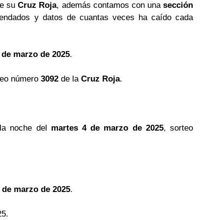
de su
Cruz Roja
, además contamos con una
sección
ndados y datos de cuantas veces ha caído cada
 de marzo de 2025
.
teo número
3092
de la
Cruz Roja
.
la noche del
martes 4 de marzo de 2025
, sorteo
 de marzo de 2025
.
25.