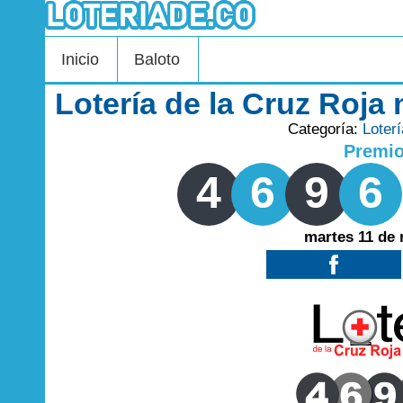
Inicio
Baloto
Lotería de la Cruz Roja
Categoría:
Loter
Premi
4
6
9
6
martes 11 de