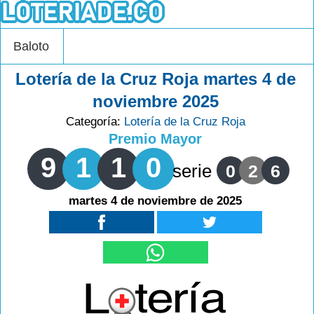
Baloto
Lotería de la Cruz Roja martes 4 de
noviembre 2025
Categoría:
Lotería de la Cruz Roja
Premio Mayor
9
1
1
0
serie
0
2
6
martes 4 de noviembre de 2025