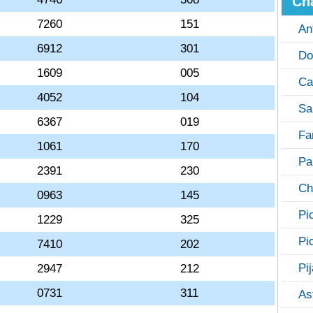
Ch
7260
151
An
6912
301
Do
1609
005
Ca
4052
104
Sa
6367
019
Fa
1061
170
Pa
2391
230
Ch
0963
145
Pi
1229
325
Pi
7410
202
Pi
2947
212
0731
311
As