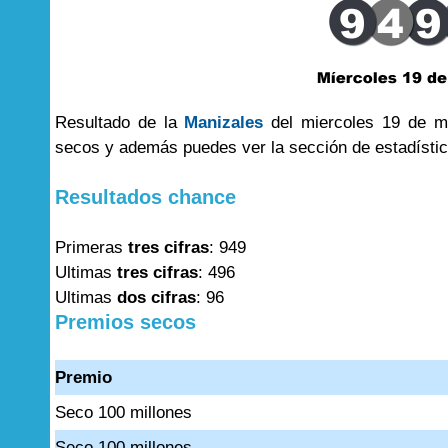
Resultado de la
Manizales
del miercoles 19 de ma
secos y además puedes ver la sección de estadísti
Resultados chance
Primeras
tres cifras
: 949
Ultimas
tres cifras
: 496
Ultimas
dos cifras
: 96
Premios secos
Premio
Seco 100 millones
Seco 100 millones