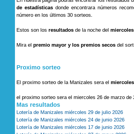
En nuestra página podrás encontrar los resultados 
de estadísticas
donde encontrara números recome
número en los últimos 30 sorteos.
Estos son los
resultados
de la noche del
miercoles
Mira el
premio mayor y los premios secos
del sor
Proximo sorteo
El proximo sorteo de la Manizales sera el
miercoles
el proximo sorteo sera el miercoles 26 de marzo de 
Mas resultados
Lotería de Manizales miércoles 29 de julio 2026
Lotería de Manizales miércoles 24 de junio 2026
Lotería de Manizales miércoles 17 de junio 2026