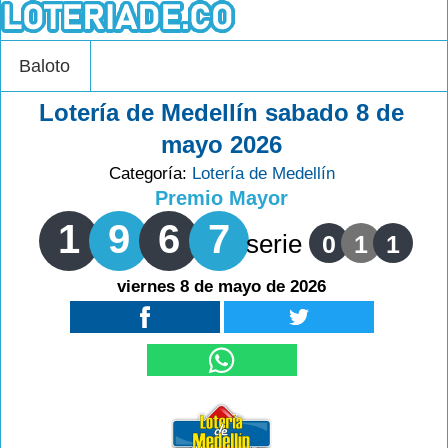
Baloto
Lotería de Medellín sabado 8 de
mayo 2026
Categoría:
Lotería de Medellín
Premio Mayor
1
9
6
7
serie
0
1
1
viernes 8 de mayo de 2026