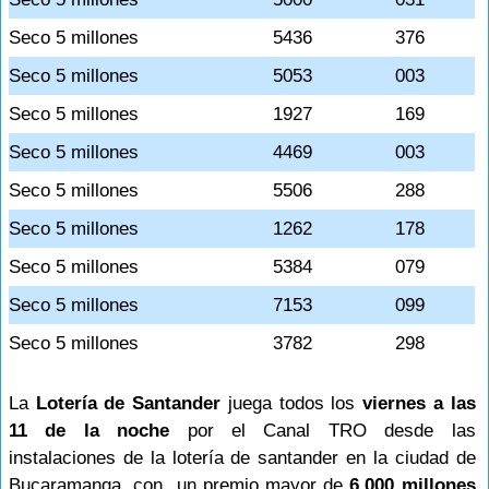
Seco 5 millones
5436
376
Seco 5 millones
5053
003
Seco 5 millones
1927
169
Seco 5 millones
4469
003
Seco 5 millones
5506
288
Seco 5 millones
1262
178
Seco 5 millones
5384
079
Seco 5 millones
7153
099
Seco 5 millones
3782
298
La
Lotería de Santander
juega todos los
viernes a las
11 de la noche
por el Canal TRO desde las
instalaciones de la lotería de santander en la ciudad de
Bucaramanga, con un premio mayor de
6.000 millones