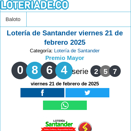
Baloto
Lotería de Santander viernes 21 de
febrero 2025
Categoría:
Lotería de Santander
Premio Mayor
0
8
6
4
serie
2
5
7
viernes 21 de febrero de 2025