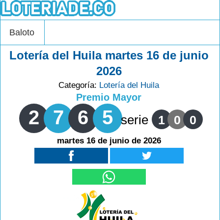
Baloto
Lotería del Huila martes 16 de junio
2026
Categoría:
Lotería del Huila
Premio Mayor
2
7
6
5
serie
1
0
0
martes 16 de junio de 2026