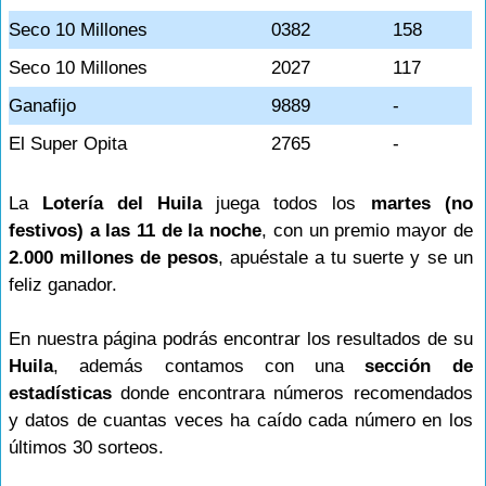
Seco 10 Millones
0382
158
Seco 10 Millones
2027
117
Ganafijo
9889
-
El Super Opita
2765
-
La
Lotería del Huila
juega todos los
martes (no
festivos) a las 11 de la noche
, con un premio mayor de
2.000 millones de pesos
, apuéstale a tu suerte y se un
feliz ganador.
En nuestra página podrás encontrar los resultados de su
Huila
, además contamos con una
sección de
estadísticas
donde encontrara números recomendados
y datos de cuantas veces ha caído cada número en los
últimos 30 sorteos.