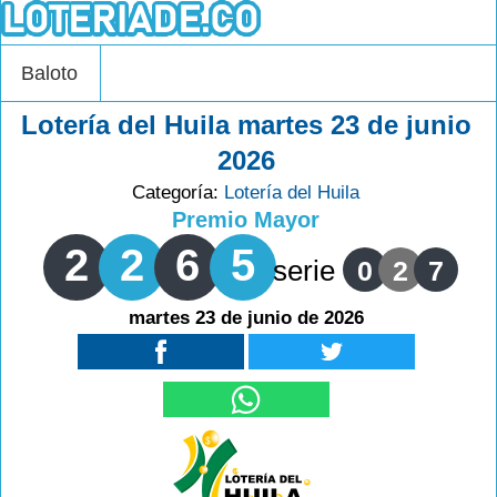
Baloto
Lotería del Huila martes 23 de junio
2026
Categoría:
Lotería del Huila
Premio Mayor
2
2
6
5
serie
0
2
7
martes 23 de junio de 2026