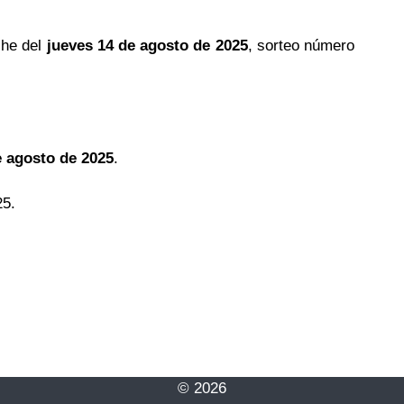
che del
jueves 14 de agosto de 2025
, sorteo número
e agosto de 2025
.
25.
© 2026