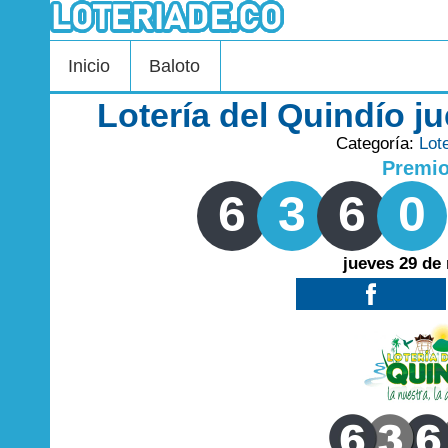
Inicio
Baloto
Lotería del Quindío 
Categoría:
Lot
Premi
6
3
6
0
jueves 29 de