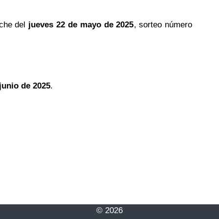
oche del
jueves 22 de mayo de 2025
, sorteo número
junio de 2025
.
© 2026