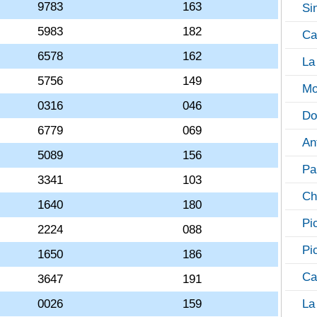
9783
163
Si
5983
182
Ca
6578
162
La
5756
149
Mo
0316
046
Do
6779
069
An
5089
156
Pa
3341
103
Ch
1640
180
Pi
2224
088
Pi
1650
186
Ca
3647
191
0026
159
La