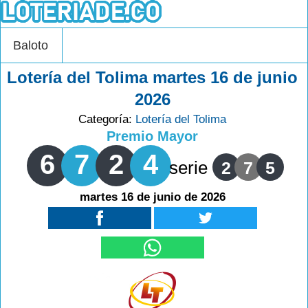
Baloto
Lotería del Tolima martes 16 de junio
2026
Categoría:
Lotería del Tolima
Premio Mayor
6
7
2
4
serie
2
7
5
martes 16 de junio de 2026