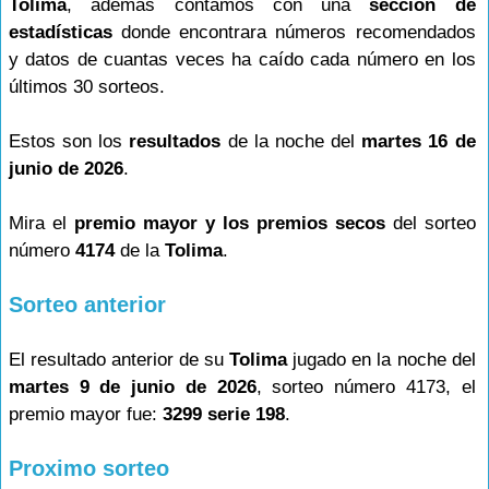
Tolima
, además contamos con una
sección de
estadísticas
donde encontrara números recomendados
y datos de cuantas veces ha caído cada número en los
últimos 30 sorteos.
Estos son los
resultados
de la noche del
martes 16 de
junio de 2026
.
Mira el
premio mayor y los premios secos
del sorteo
número
4174
de la
Tolima
.
Sorteo anterior
El resultado anterior de su
Tolima
jugado en la noche del
martes 9 de junio de 2026
, sorteo número 4173, el
premio mayor fue:
3299 serie 198
.
Proximo sorteo