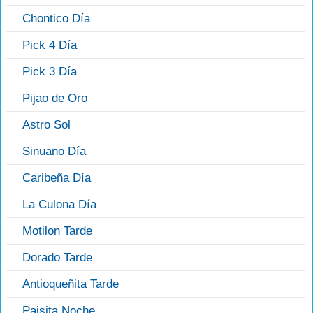
Chontico Día
Pick 4 Día
Pick 3 Día
Pijao de Oro
Astro Sol
Sinuano Día
Caribeña Día
La Culona Día
Motilon Tarde
Dorado Tarde
Antioqueñita Tarde
Paisita Noche