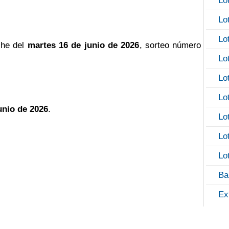
Lo
Lo
Lo
che del
martes 16 de junio de 2026
, sorteo número
Lo
Lo
Lo
unio de 2026
.
Lo
Lo
Lo
Ba
Ex