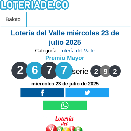
Baloto
Lotería del Valle miércoles 23 de
julio 2025
Categoría:
Lotería del Valle
Premio Mayor
2
6
7
7
serie
2
9
2
miercoles 23 de julio de 2025