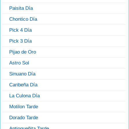
Paisita Día
Chontico Día
Pick 4 Día
Pick 3 Día
Pijao de Oro
Astro Sol
Sinuano Día
Caribeña Día
La Culona Día
Motilon Tarde
Dorado Tarde
Antioqueñita Tarde