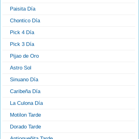
Paisita Día
Chontico Día
Pick 4 Día
Pick 3 Día
Pijao de Oro
Astro Sol
Sinuano Día
Caribeña Día
La Culona Día
Motilon Tarde
Dorado Tarde
Antioqueñita Tarde