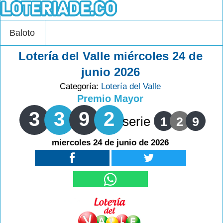
Baloto
Lotería del Valle miércoles 24 de
junio 2026
Categoría:
Lotería del Valle
Premio Mayor
3
3
9
2
serie
1
2
9
miercoles 24 de junio de 2026