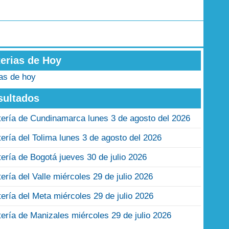
terias de Hoy
ias de hoy
sultados
tería de Cundinamarca lunes 3 de agosto del 2026
tería del Tolima lunes 3 de agosto del 2026
tería de Bogotá jueves 30 de julio 2026
tería del Valle miércoles 29 de julio 2026
tería del Meta miércoles 29 de julio 2026
tería de Manizales miércoles 29 de julio 2026