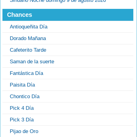
Sinuano Noche domingo 9 de agosto 2026
Chances
Antioqueñita Día
Dorado Mañana
Cafeterito Tarde
Saman de la suerte
Fantástica Día
Paisita Día
Chontico Día
Pick 4 Día
Pick 3 Día
Pijao de Oro