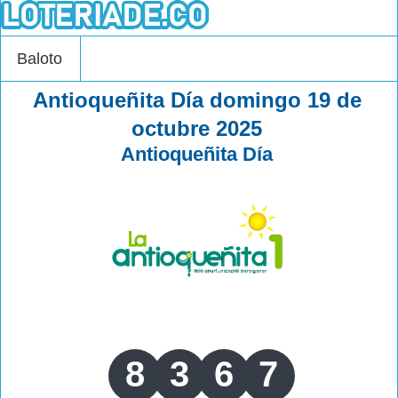
Baloto
Antioqueñita Día domingo 19 de
octubre 2025
Antioqueñita Día
8
3
6
7