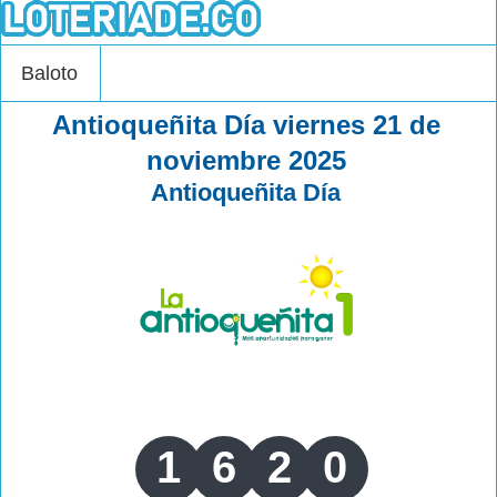
Baloto
Antioqueñita Día viernes 21 de
noviembre 2025
Antioqueñita Día
1
6
2
0