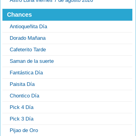
Astro Luna viernes 7 de agosto 2026
Chances
Antioqueñita Día
Dorado Mañana
Cafeterito Tarde
Saman de la suerte
Fantástica Día
Paisita Día
Chontico Día
Pick 4 Día
Pick 3 Día
Pijao de Oro