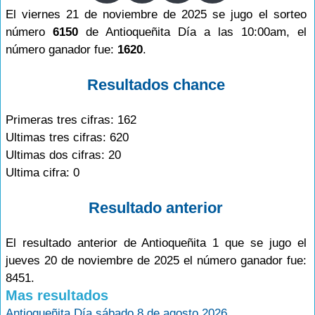
El viernes 21 de noviembre de 2025 se jugo el sorteo
número
6150
de Antioqueñita Día a las 10:00am, el
número ganador fue:
1620
.
Resultados chance
Primeras tres cifras: 162
Ultimas tres cifras: 620
Ultimas dos cifras: 20
Ultima cifra: 0
Resultado anterior
El resultado anterior de Antioqueñita 1 que se jugo el
jueves 20 de noviembre de 2025 el número ganador fue:
8451.
Mas resultados
Antioqueñita Día sábado 8 de agosto 2026