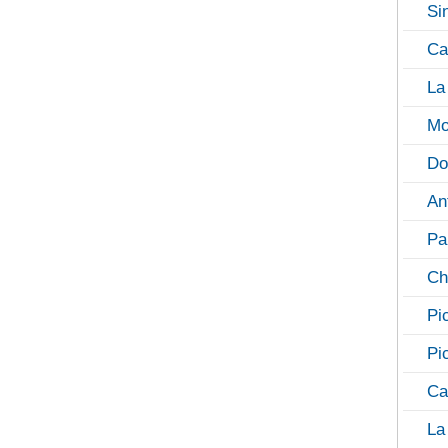
Si
Ca
La
Mo
Do
An
Pa
Ch
Pi
Pi
Ca
La