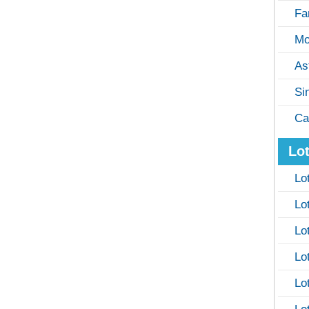
Fa
Mo
As
Si
Ca
Lot
Lo
Lo
Lo
Lo
Lo