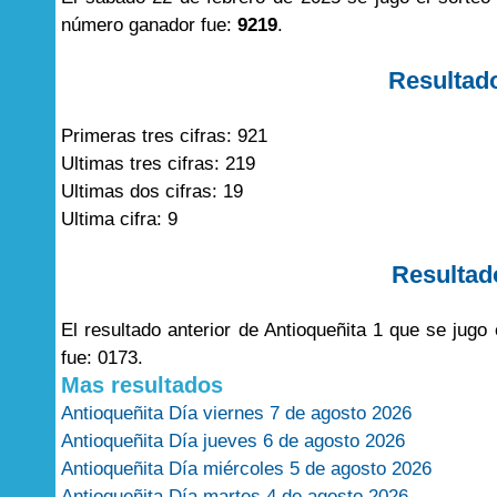
número ganador fue:
9219
.
Resultad
Primeras tres cifras: 921
Ultimas tres cifras: 219
Ultimas dos cifras: 19
Ultima cifra: 9
Resultad
El resultado anterior de Antioqueñita 1 que se jug
fue: 0173.
Mas resultados
Antioqueñita Día viernes 7 de agosto 2026
Antioqueñita Día jueves 6 de agosto 2026
Antioqueñita Día miércoles 5 de agosto 2026
Antioqueñita Día martes 4 de agosto 2026