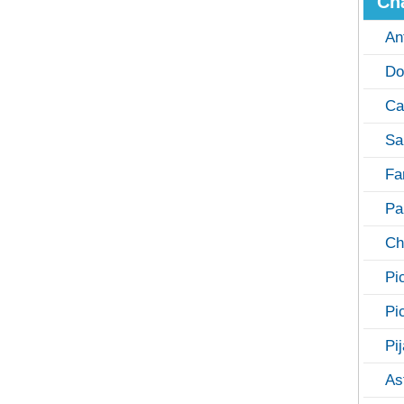
Ch
An
Do
Ca
Sa
Fa
Pa
Ch
Pi
Pi
Pi
As