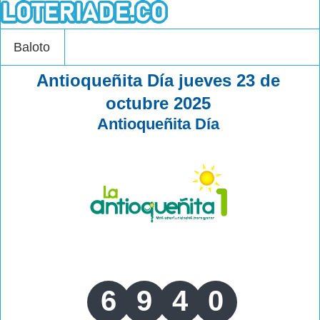
Baloto
Antioqueñita Día jueves 23 de
octubre 2025
Antioqueñita Día
6
9
4
0