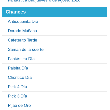
Fantastica Dia jueves 6 de agosto 2026
Chances
Antioqueñita Día
Dorado Mañana
Cafeterito Tarde
Saman de la suerte
Fantástica Día
Paisita Día
Chontico Día
Pick 4 Día
Pick 3 Día
Pijao de Oro