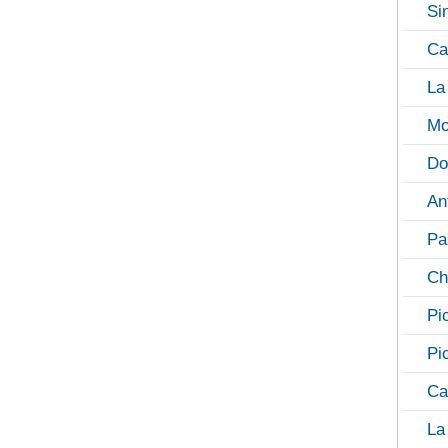
Si
Ca
La
Mo
Do
An
Pa
Ch
Pi
Pi
Ca
La