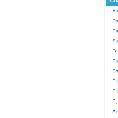
Ch
An
Do
Ca
Sa
Fa
Pa
Ch
Pi
Pi
Pi
As