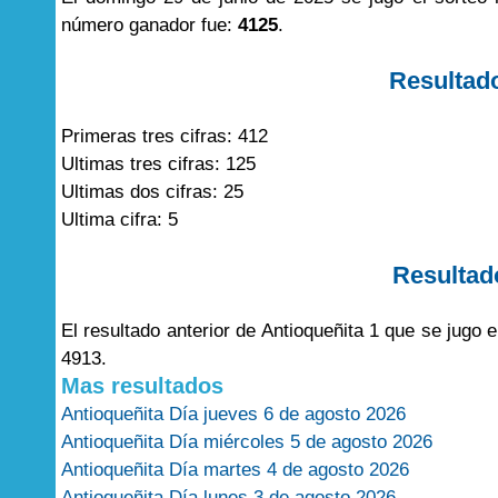
número ganador fue:
4125
.
Resultad
Primeras tres cifras: 412
Ultimas tres cifras: 125
Ultimas dos cifras: 25
Ultima cifra: 5
Resultad
El resultado anterior de Antioqueñita 1 que se jugo
4913.
Mas resultados
Antioqueñita Día jueves 6 de agosto 2026
Antioqueñita Día miércoles 5 de agosto 2026
Antioqueñita Día martes 4 de agosto 2026
Antioqueñita Día lunes 3 de agosto 2026