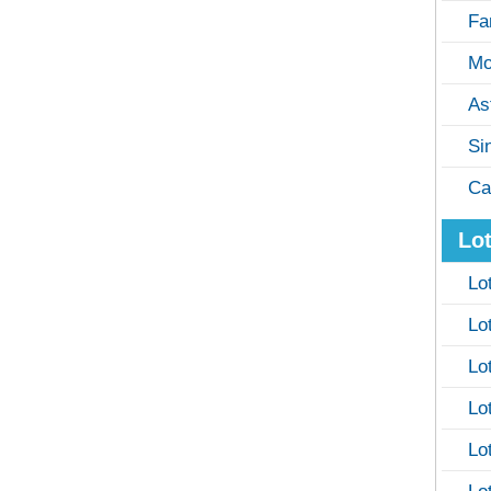
Fa
Mo
As
Si
Ca
Lot
Lo
Lo
Lo
Lo
Lo