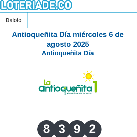
Baloto
Antioqueñita Día miércoles 6 de
agosto 2025
Antioqueñita Día
8
3
9
2