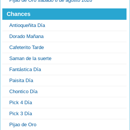
Pijao de Oro sábado 8 de agosto 2026
Chances
Antioqueñita Día
Dorado Mañana
Cafeterito Tarde
Saman de la suerte
Fantástica Día
Paisita Día
Chontico Día
Pick 4 Día
Pick 3 Día
Pijao de Oro