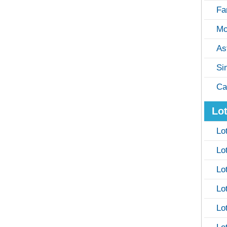
Fa
Mo
As
Si
Ca
Lot
Lo
Lo
Lo
Lo
Lo