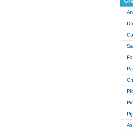
Ch
An
Do
Ca
Sa
Fa
Pa
Ch
Pi
Pi
Pi
As