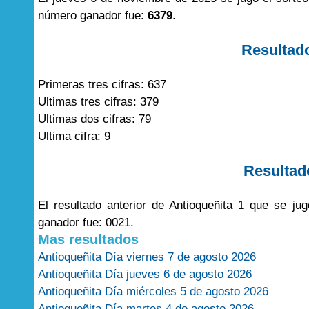
número ganador fue:
6379
.
Resultad
Primeras tres cifras: 637
Ultimas tres cifras: 379
Ultimas dos cifras: 79
Ultima cifra: 9
Resultad
El resultado anterior de Antioqueñita 1 que se j
ganador fue: 0021.
Mas resultados
Antioqueñita Día viernes 7 de agosto 2026
Antioqueñita Día jueves 6 de agosto 2026
Antioqueñita Día miércoles 5 de agosto 2026
Antioqueñita Día martes 4 de agosto 2026