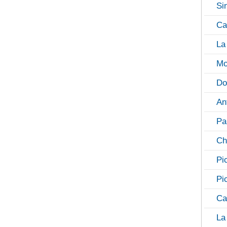
Si
Ca
La
Mo
Do
An
Pa
Ch
Pi
Pi
Ca
La