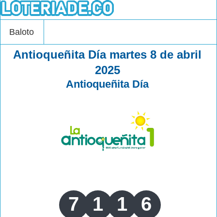
Baloto
Antioqueñita Día martes 8 de abril
2025
Antioqueñita Día
7
1
1
6