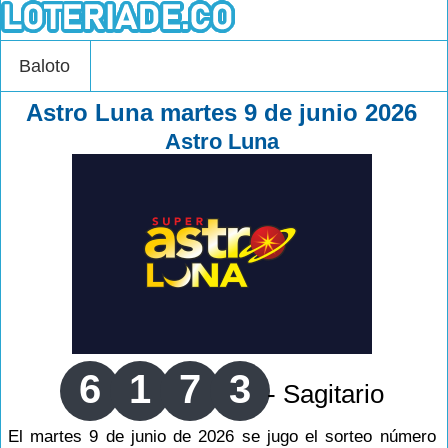
Baloto
Astro Luna martes 9 de junio 2026
Astro Luna
6
1
7
3
- Sagitario
El martes 9 de junio de 2026 se jugo el sorteo número