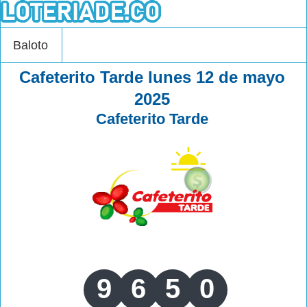
Baloto
Cafeterito Tarde lunes 12 de mayo
2025
Cafeterito Tarde
9
6
5
0