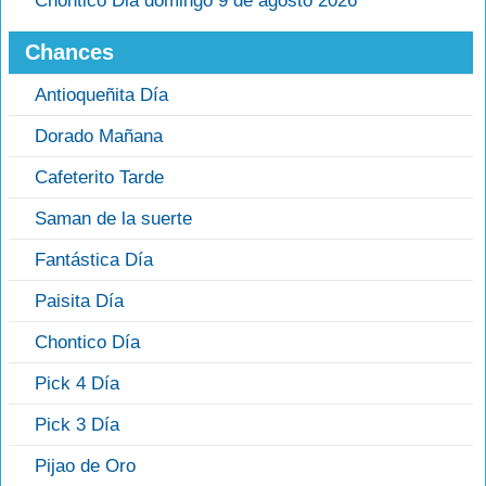
Chontico Dia domingo 9 de agosto 2026
Chances
Antioqueñita Día
Dorado Mañana
Cafeterito Tarde
Saman de la suerte
Fantástica Día
Paisita Día
Chontico Día
Pick 4 Día
Pick 3 Día
Pijao de Oro