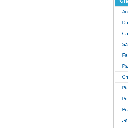
Ch
An
Do
Ca
Sa
Fa
Pa
Ch
Pi
Pi
Pi
As