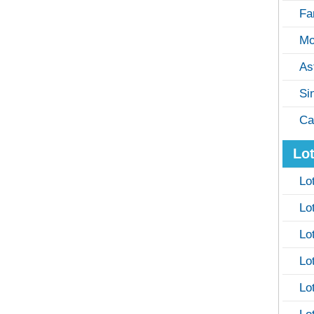
Fa
Mo
As
Si
Ca
Lot
Lo
Lo
Lo
Lo
Lo