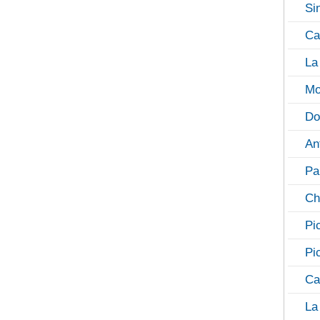
Si
Ca
La
Mo
Do
An
Pa
Ch
Pi
Pi
Ca
La