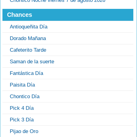
Chontico Noche viernes 7 de agosto 2026
Chances
Antioqueñita Día
Dorado Mañana
Cafeterito Tarde
Saman de la suerte
Fantástica Día
Paisita Día
Chontico Día
Pick 4 Día
Pick 3 Día
Pijao de Oro