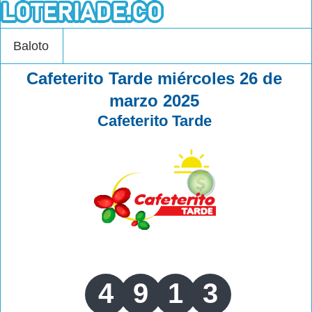
Baloto
Cafeterito Tarde miércoles 26 de
marzo 2025
Cafeterito Tarde
4
9
1
3