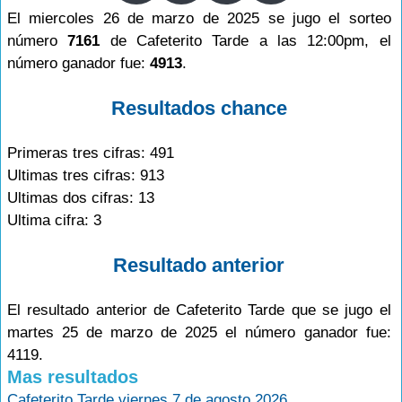
El miercoles 26 de marzo de 2025 se jugo el sorteo
número
7161
de Cafeterito Tarde a las 12:00pm, el
número ganador fue:
4913
.
Resultados chance
Primeras tres cifras: 491
Ultimas tres cifras: 913
Ultimas dos cifras: 13
Ultima cifra: 3
Resultado anterior
El resultado anterior de Cafeterito Tarde que se jugo el
martes 25 de marzo de 2025 el número ganador fue:
4119.
Mas resultados
Cafeterito Tarde viernes 7 de agosto 2026