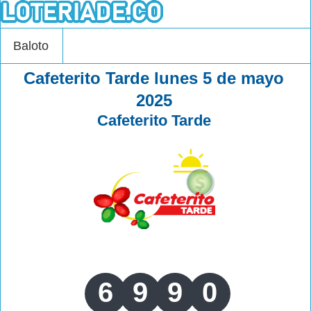
Baloto
Cafeterito Tarde lunes 5 de mayo
2025
Cafeterito Tarde
6
9
9
0