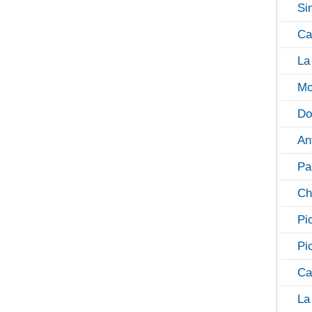
Si
Ca
La
Mo
Do
An
Pa
Ch
Pi
Pi
Ca
La