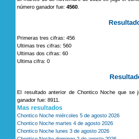
número ganador fue:
4560
.
Resultad
Primeras tres cifras: 456
Ultimas tres cifras: 560
Ultimas dos cifras: 60
Ultima cifra: 0
Resultad
El resultado anterior de Chontico Noche que se
ganador fue: 8911.
Mas resultados
Chontico Noche miércoles 5 de agosto 2026
Chontico Noche martes 4 de agosto 2026
Chontico Noche lunes 3 de agosto 2026
Chontico Noche domingo 2 de agosto 2026