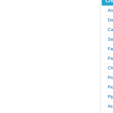
Ch
An
Do
Ca
Sa
Fa
Pa
Ch
Pi
Pi
Pi
As