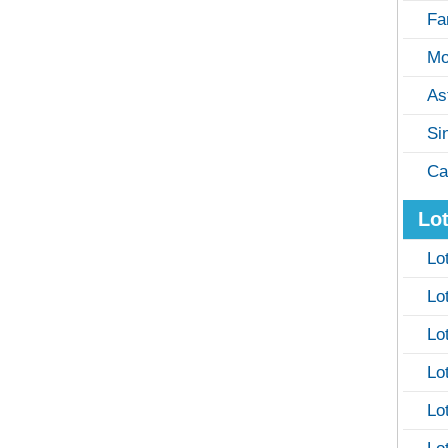
Fa
Mo
As
Si
Ca
Lot
Lo
Lo
Lo
Lo
Lo