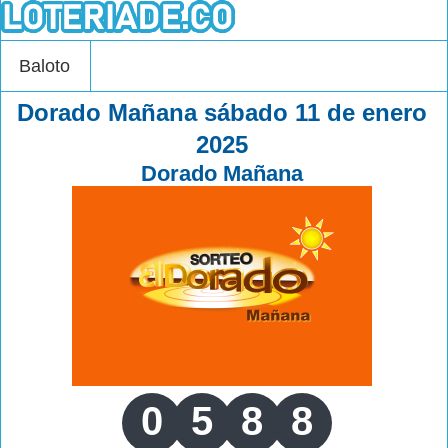
Baloto
Dorado Mañana sábado 11 de enero
2025
Dorado Mañana
0
5
8
8