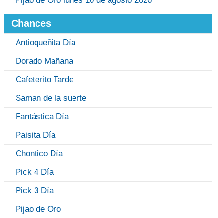
Pijao de Oro lunes 10 de agosto 2026
Chances
Antioqueñita Día
Dorado Mañana
Cafeterito Tarde
Saman de la suerte
Fantástica Día
Paisita Día
Chontico Día
Pick 4 Día
Pick 3 Día
Pijao de Oro