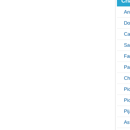
Ch
An
Do
Ca
Sa
Fa
Pa
Ch
Pi
Pi
Pi
As