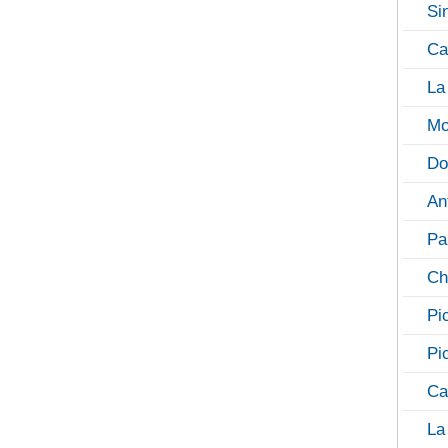
Si
Ca
La
Mo
Do
An
Pa
Ch
Pi
Pi
Ca
La