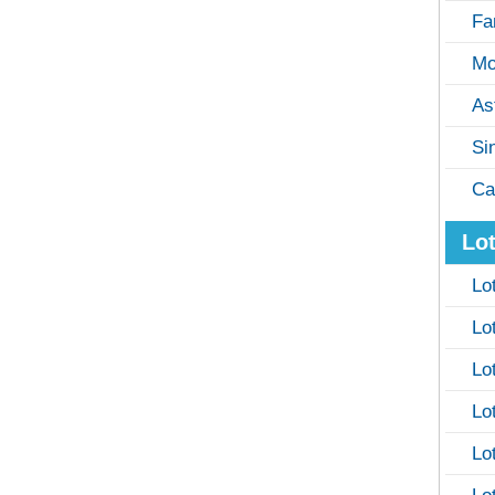
Fa
Mo
As
Si
Ca
Lot
Lo
Lo
Lo
Lo
Lo