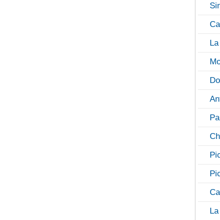
Si
Ca
La
Mo
Do
An
Pa
Ch
Pi
Pi
Ca
La