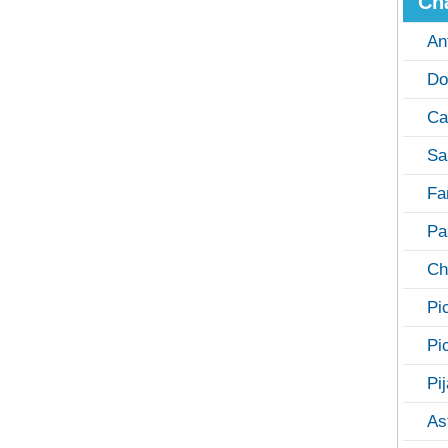
Ch
An
Do
Ca
Sa
Fa
Pa
Ch
Pi
Pi
Pi
As