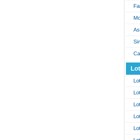
Fa
Mo
As
Si
Ca
Lot
Lo
Lo
Lo
Lo
Lo