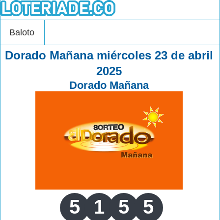
Baloto
Dorado Mañana miércoles 23 de abril
2025
Dorado Mañana
5
1
5
5