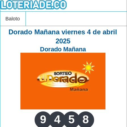
Baloto
Dorado Mañana viernes 4 de abril
2025
Dorado Mañana
9
4
5
8