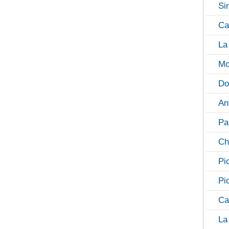
Si
Ca
La
Mo
Do
An
Pa
Ch
Pi
Pi
Ca
La