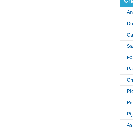
Ch
An
Do
Ca
Sa
Fa
Pa
Ch
Pi
Pi
Pi
As