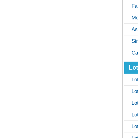
Fa
Mo
As
Si
Ca
Lot
Lo
Lo
Lo
Lo
Lo