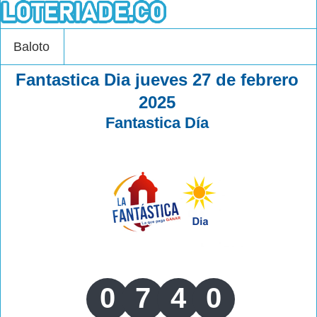
Baloto
Fantastica Dia jueves 27 de febrero
2025
Fantastica Día
0
7
4
0