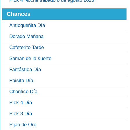
Pick 4 Noche sábado 8 de agosto 2026
Chances
Antioqueñita Día
Dorado Mañana
Cafeterito Tarde
Saman de la suerte
Fantástica Día
Paisita Día
Chontico Día
Pick 4 Día
Pick 3 Día
Pijao de Oro