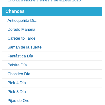
Chontico Noche viernes 7 de agosto 2026
Chances
Antioqueñita Día
Dorado Mañana
Cafeterito Tarde
Saman de la suerte
Fantástica Día
Paisita Día
Chontico Día
Pick 4 Día
Pick 3 Día
Pijao de Oro