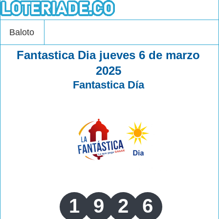
Baloto
Fantastica Dia jueves 6 de marzo
2025
Fantastica Día
1
9
2
6