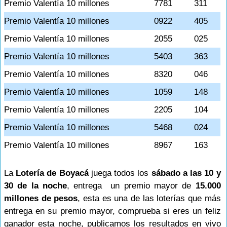
Premio Valentía 10 millones
7781
311
Premio Valentía 10 millones
0922
405
Premio Valentía 10 millones
2055
025
Premio Valentía 10 millones
5403
363
Premio Valentía 10 millones
8320
046
Premio Valentía 10 millones
1059
148
Premio Valentía 10 millones
2205
104
Premio Valentía 10 millones
5468
024
Premio Valentía 10 millones
8967
163
La
Lotería de Boyacá
juega todos los
sábado a las 10 y
30 de la noche
, entrega un premio mayor de
15.000
millones de pesos
, esta es una de las loterías que más
entrega en su premio mayor, comprueba si eres un feliz
ganador esta noche, publicamos los resultados en vivo