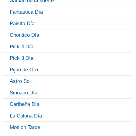
Saman de la suerte
Fantástica Día
Paisita Día
Chontico Día
Pick 4 Día
Pick 3 Día
Pijao de Oro
Astro Sol
Sinuano Día
Caribeña Día
La Culona Día
Motilon Tarde