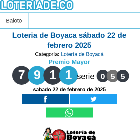
Baloto
Loteria de Boyaca sábado 22 de
febrero 2025
Categoría:
Lotería de Boyacá
Premio Mayor
7
9
1
1
serie
0
5
5
sabado 22 de febrero de 2025