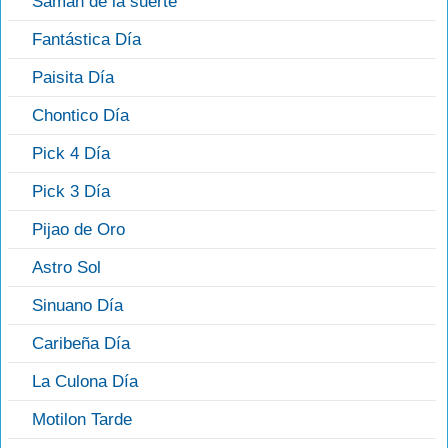
Saman de la suerte
Fantástica Día
Paisita Día
Chontico Día
Pick 4 Día
Pick 3 Día
Pijao de Oro
Astro Sol
Sinuano Día
Caribeña Día
La Culona Día
Motilon Tarde