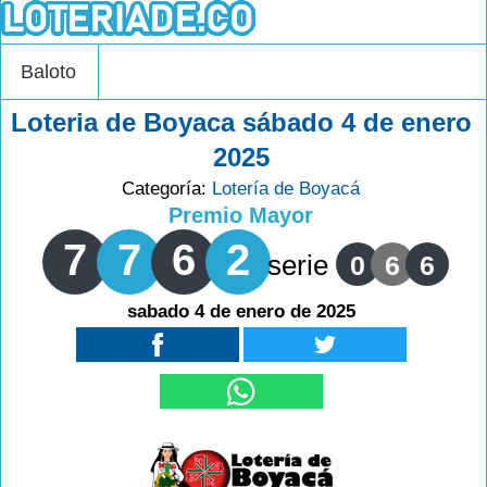
Baloto
Loteria de Boyaca sábado 4 de enero
2025
Categoría:
Lotería de Boyacá
Premio Mayor
7
7
6
2
serie
0
6
6
sabado 4 de enero de 2025