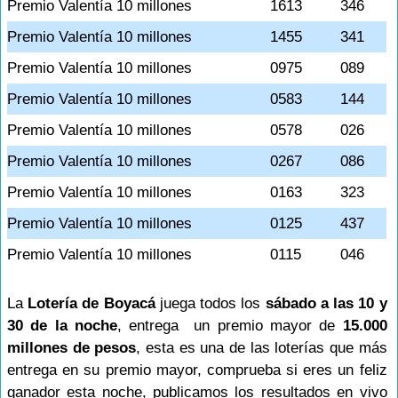
Premio Valentía 10 millones
1613
346
Premio Valentía 10 millones
1455
341
Premio Valentía 10 millones
0975
089
Premio Valentía 10 millones
0583
144
Premio Valentía 10 millones
0578
026
Premio Valentía 10 millones
0267
086
Premio Valentía 10 millones
0163
323
Premio Valentía 10 millones
0125
437
Premio Valentía 10 millones
0115
046
La
Lotería de Boyacá
juega todos los
sábado a las 10 y
30 de la noche
, entrega un premio mayor de
15.000
millones de pesos
, esta es una de las loterías que más
entrega en su premio mayor, comprueba si eres un feliz
ganador esta noche, publicamos los resultados en vivo