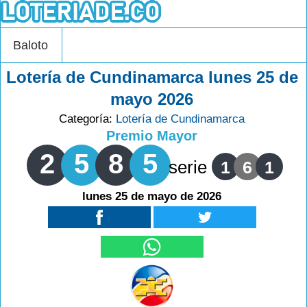
Baloto
Lotería de Cundinamarca lunes 25 de
mayo 2026
Categoría:
Lotería de Cundinamarca
Premio Mayor
2
5
8
5
serie
1
6
1
lunes 25 de mayo de 2026