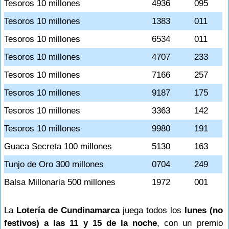
Tesoros 10 millones
4936
095
Tesoros 10 millones
1383
011
Tesoros 10 millones
6534
011
Tesoros 10 millones
4707
233
Tesoros 10 millones
7166
257
Tesoros 10 millones
9187
175
Tesoros 10 millones
3363
142
Tesoros 10 millones
9980
191
Guaca Secreta 100 millones
5130
163
Tunjo de Oro 300 millones
0704
249
Balsa Millonaria 500 millones
1972
001
La
Lotería de Cundinamarca
juega todos los
lunes (no
festivos) a las 11 y 15 de la noche
, con un premio