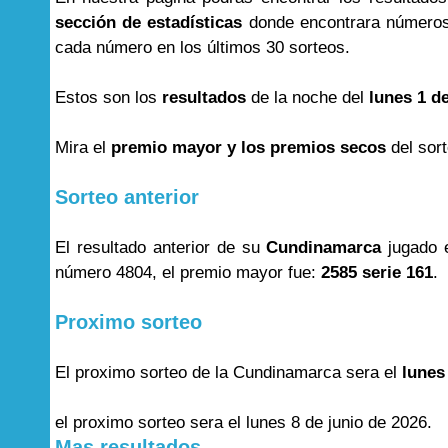
sección de estadísticas
donde encontrara números
cada número en los últimos 30 sorteos.
Estos son los
resultados
de la noche del
lunes 1 d
Mira el
premio mayor y los premios secos
del sor
Sorteo anterior
El resultado anterior de su
Cundinamarca
jugado 
número 4804, el premio mayor fue:
2585 serie 161
.
Proximo sorteo
El proximo sorteo de la Cundinamarca sera el
lunes
el proximo sorteo sera el lunes 8 de junio de 2026.
Mas resultados