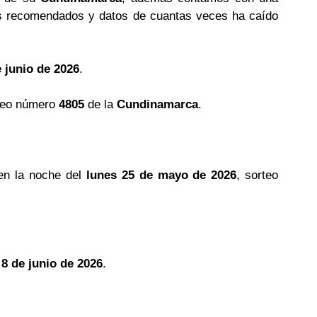
 recomendados y datos de cuantas veces ha caído
e junio de 2026
.
teo número
4805
de la
Cundinamarca
.
en la noche del
lunes 25 de mayo de 2026
, sorteo
 8 de junio de 2026
.