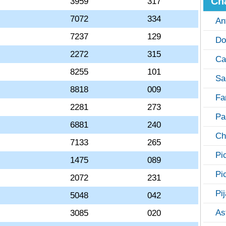
Ch
3959
317
7072
334
An
7237
129
Do
2272
315
Ca
8255
101
Sa
8818
009
Fa
2281
273
Pa
6881
240
Ch
7133
265
Pi
1475
089
Pi
2072
231
Pi
5048
042
As
3085
020