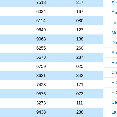
7513
317
Si
6034
167
Ca
6114
080
La
9649
127
Mo
9068
138
Do
6255
260
An
5673
287
Pa
6759
025
Ch
3631
343
Pi
7423
171
Pi
9576
073
Ca
3273
111
9438
238
La