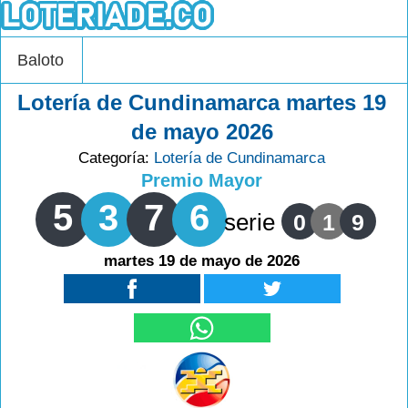
Baloto
Lotería de Cundinamarca martes 19
de mayo 2026
Categoría:
Lotería de Cundinamarca
Premio Mayor
5
3
7
6
serie
0
1
9
martes 19 de mayo de 2026