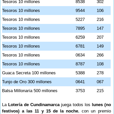
Tesoros 10 millones
8538
302
Tesoros 10 millones
9544
106
Tesoros 10 millones
5227
216
Tesoros 10 millones
7895
147
Tesoros 10 millones
6259
207
Tesoros 10 millones
6781
149
Tesoros 10 millones
0634
266
Tesoros 10 millones
8787
108
Guaca Secreta 100 millones
5388
278
Tunjo de Oro 300 millones
0641
067
Balsa Millonaria 500 millones
3753
215
La
Lotería de Cundinamarca
juega todos los
lunes (no
festivos) a las 11 y 15 de la noche
, con un premio