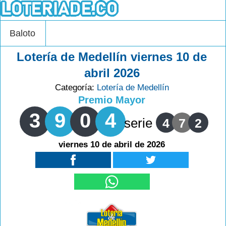
Baloto
Lotería de Medellín viernes 10 de
abril 2026
Categoría:
Lotería de Medellín
Premio Mayor
3
9
0
4
serie
4
7
2
viernes 10 de abril de 2026