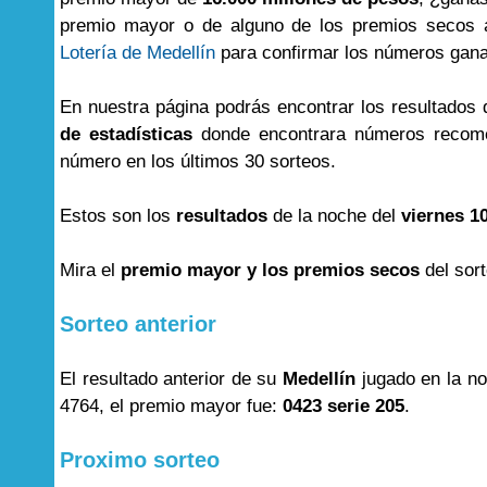
premio mayor o de alguno de los premios secos aq
Lotería de Medellín
para confirmar los números gan
En nuestra página podrás encontrar los resultados
de estadísticas
donde encontrara números recome
número en los últimos 30 sorteos.
Estos son los
resultados
de la noche del
viernes 1
Mira el
premio mayor y los premios secos
del sor
Sorteo anterior
El resultado anterior de su
Medellín
jugado en la n
4764, el premio mayor fue:
0423 serie 205
.
Proximo sorteo