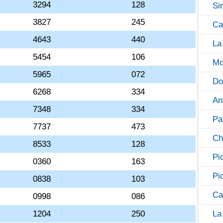
3294
128
Si
3827
245
Ca
4643
440
La
5454
106
Mo
5965
072
Do
6268
334
An
7348
334
Pa
7737
473
Ch
8533
128
Pi
0360
163
Pi
0838
103
Ca
0998
086
1204
250
La