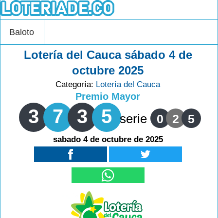
Baloto
Lotería del Cauca sábado 4 de
octubre 2025
Categoría:
Lotería del Cauca
Premio Mayor
3
7
3
5
serie
0
2
5
sabado 4 de octubre de 2025