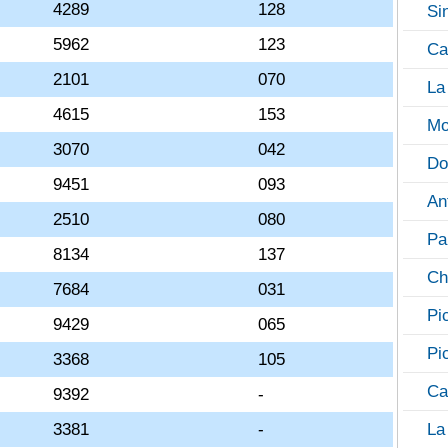
4289
128
Si
5962
123
Ca
2101
070
La
4615
153
Mo
3070
042
Do
9451
093
An
2510
080
Pa
8134
137
Ch
7684
031
Pi
9429
065
Pi
3368
105
Ca
9392
-
3381
-
La