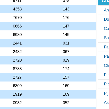
Ch
9711
078
4353
143
An
7670
176
Do
0666
147
Ca
6980
145
Sa
2441
031
Fa
2482
067
Pa
2720
019
Ch
8788
174
Pi
2727
157
Pi
6309
169
Pi
1919
169
As
0932
052