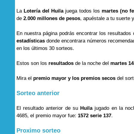
La
Lotería del Huila
juega todos los
martes (no fe
de
2.000 millones de pesos
, apuéstale a tu suerte 
En nuestra página podrás encontrar los resultados
estadísticas
donde encontrara números recomendad
en los últimos 30 sorteos.
Estos son los
resultados
de la noche del
martes 14
Mira el
premio mayor y los premios secos
del sor
Sorteo anterior
El resultado anterior de su
Huila
jugado en la noc
4685, el premio mayor fue:
1572 serie 137
.
Proximo sorteo