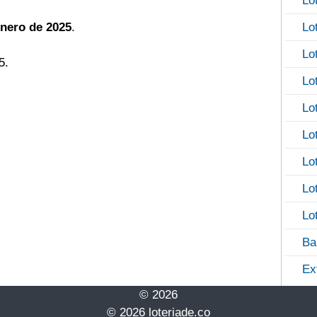
Lo
enero de 2025
.
Lo
Lo
5.
Lo
Lo
Lo
Lo
Lo
Lo
Ba
Ex
© 2026
© 2026 loteriade.co