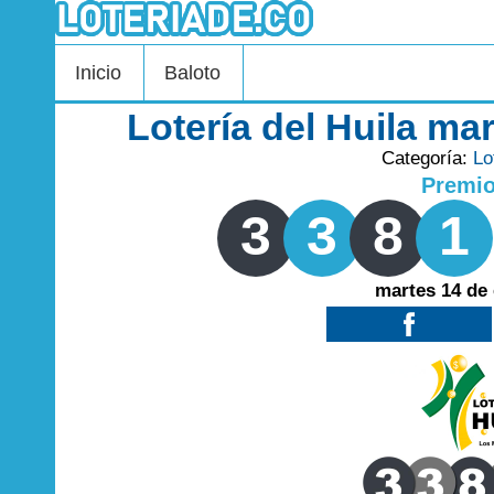
Inicio
Baloto
Lotería del Huila ma
Categoría:
Lo
Premi
3
3
8
1
martes 14 de