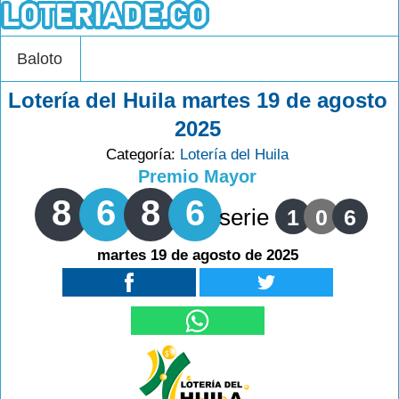
Baloto
Lotería del Huila martes 19 de agosto
2025
Categoría:
Lotería del Huila
Premio Mayor
8
6
8
6
serie
1
0
6
martes 19 de agosto de 2025